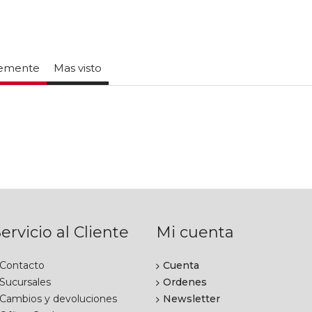
temente
Mas visto
ervicio al Cliente
Mi cuenta
Contacto
Cuenta
Sucursales
Ordenes
Cambios y devoluciones
Newsletter