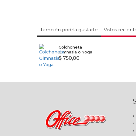
También podría gustarte
Vistos recien
Colchoneta
Gimnasia o Yoga
$ 750,00
S