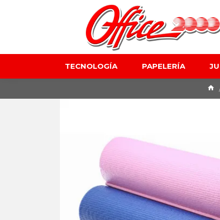
TECNOLOGÍA
PAPELERÍA
J