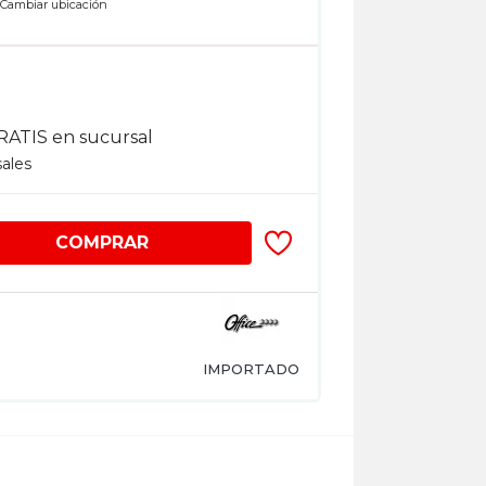
n
Cambiar ubicación
RATIS en sucursal
sales
COMPRAR
IMPORTADO