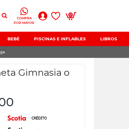
0
COMPRA
POR MAYOR
BEBÉ
PISCINAS E INFLABLES
LIBROS
oga
eta Gimnasia o
,00