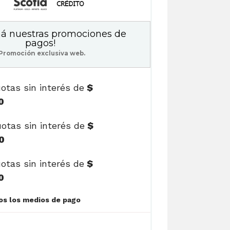
á nuestras promociones de
pagos!
Promoción exclusiva web.
otas sin interés de
$
0
otas sin interés de
$
0
otas sin interés de
$
0
Ver cuotas y todos los medios de pago