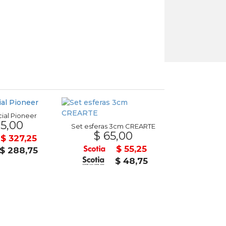
ial Pioneer
Cubo
5,00
$ 89
Set esferas 3cm CREARTE
$ 65,00
$ 327,25
$ 55,25
$ 288,75
$ 48,75