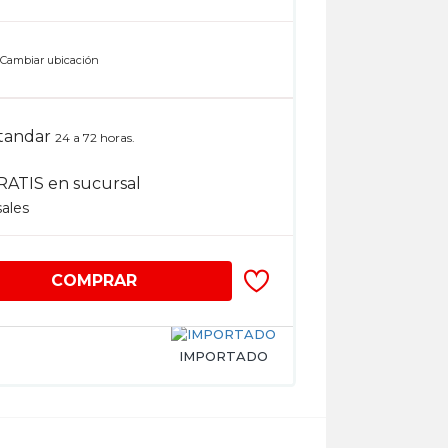
n
Cambiar ubicación
tandar
24 a 72 horas.
RATIS en sucursal
sales
COMPRAR
IMPORTADO