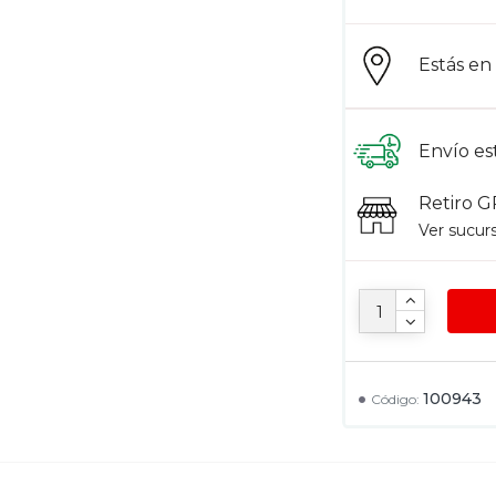
Estás e
Envío es
Retiro G
Ver sucur
100943
Código: