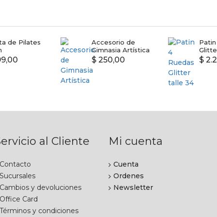
ta de Pilates
Accesorio de
Pati
m
Gimnasia Artística
Glitte
99,00
$ 250,00
$ 2.
ervicio al Cliente
Mi cuenta
Contacto
Cuenta
Sucursales
Ordenes
Cambios y devoluciones
Newsletter
Office Card
Términos y condiciones