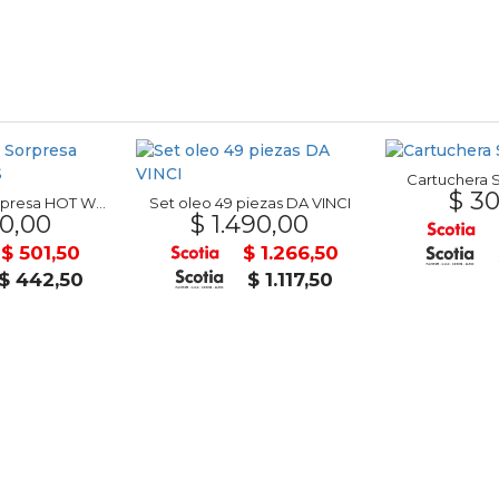
Cartuchera 
$ 30
Autos Neon Sorpresa HOT WHEELS
Set oleo 49 piezas DA VINCI
0,00
$ 1.490,00
$ 501,50
$ 1.266,50
$ 442,50
$ 1.117,50