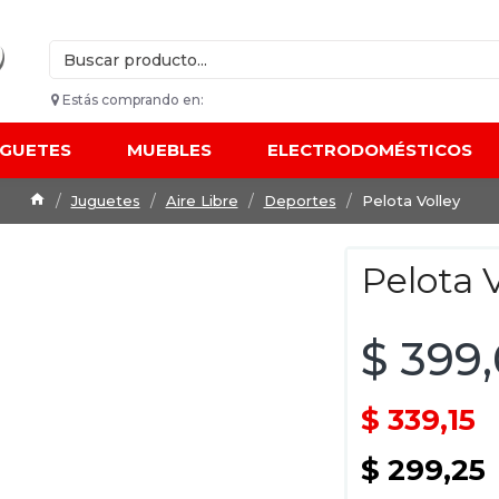
Estás comprando en:
UGUETES
MUEBLES
ELECTRODOMÉSTICOS
Juguetes
Aire Libre
Deportes
Pelota Volley
Pelota V
$ 399
$ 339,15
$ 299,25