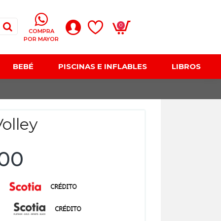
0
COMPRA
POR MAYOR
BEBÉ
PISCINAS E INFLABLES
LIBROS
olley
,00