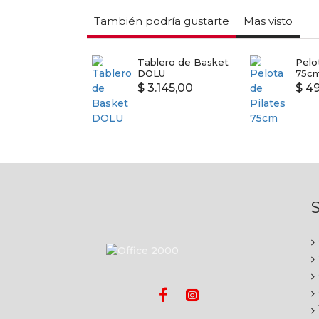
También podría gustarte
Mas visto
ta Volley n5
Tablero de Basket
Pelo
DOLU
75c
99,00
$ 3.145,00
$ 4
S