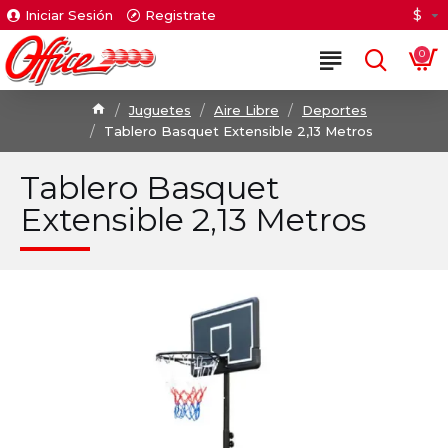
$
Iniciar Sesión
Registrate
0
Juguetes
Aire Libre
Deportes
Tablero Basquet Extensible 2,13 Metros
Tablero Basquet
Extensible 2,13 Metros