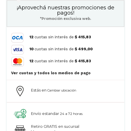
¡Aprovechá nuestras promociones de
pagos!
*Promoción exclusiva web.
12
cuotas sin interés de
$ 415,83
10
cuotas sin interés de
$ 499,00
12
cuotas sin interés de
$ 415,83
Ver cuotas y todos los medios de pago
Estás en
Cambiar ubicación
Envío estandar
24 a 72 horas.
Retiro GRATIS en sucursal