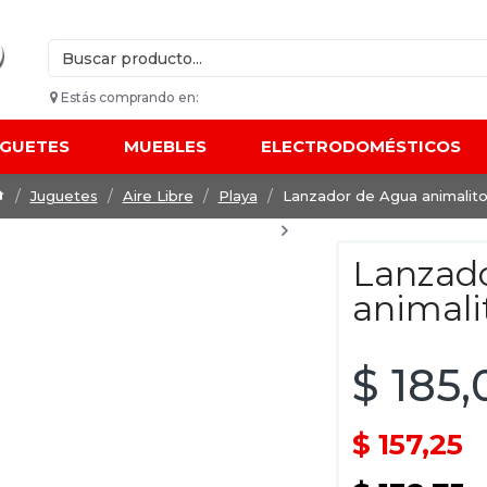
Estás comprando en:
UGUETES
MUEBLES
ELECTRODOMÉSTICOS
Juguetes
Aire Libre
Playa
Lanzador de Agua animalit
Lanzad
animali
$ 185,
$ 157,25