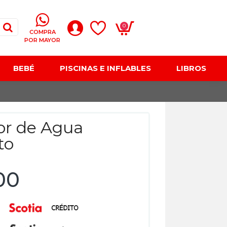
0
COMPRA
POR MAYOR
BEBÉ
PISCINAS E INFLABLES
LIBROS
o
or de Agua
to
00