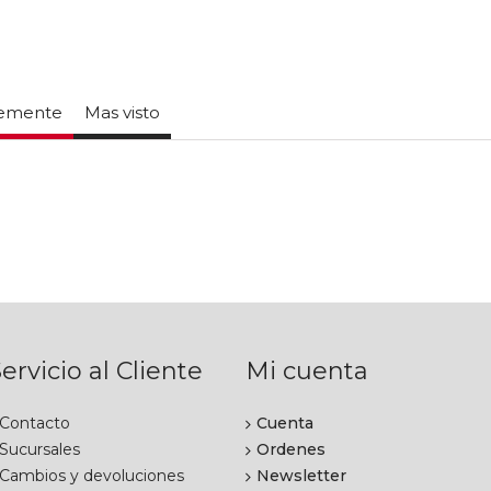
temente
Mas visto
ervicio al Cliente
Mi cuenta
Contacto
Cuenta
Sucursales
Ordenes
Cambios y devoluciones
Newsletter