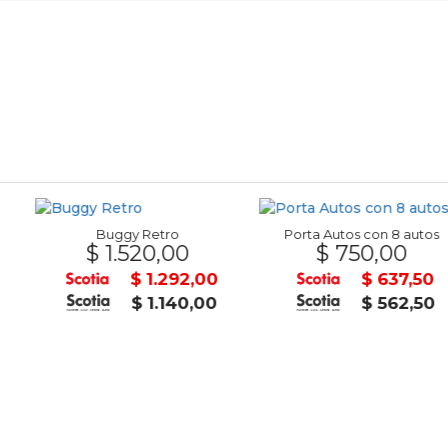
gy Retro
Porta Autos con 8 autos
Lapicera R
.520,00
$ 750,00
$ 
$ 1.292,00
$ 637,50
$ 1.140,00
$ 562,50