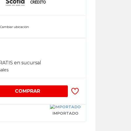
n
Cambiar ubicación
RATIS en sucursal
sales
COMPRAR
IMPORTADO