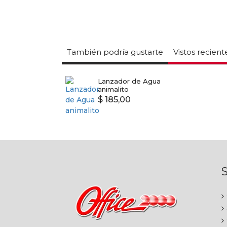
También podría gustarte
Vistos recien
Lanzador de Agua
animalito
$ 185,00
S