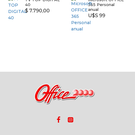
40
365 Personal
anual
$ 7.790,00
U$S 99