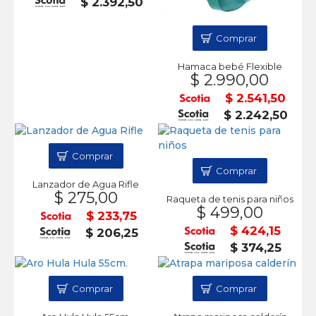
$ 2.392,50
Comprar
Hamaca bebé Flexible
$ 2.990,00
$ 2.541,50
$ 2.242,50
Comprar
Comprar
Lanzador de Agua Rifle
$ 275,00
Raqueta de tenis para niños
$ 499,00
$ 233,75
$ 424,15
$ 206,25
$ 374,25
Comprar
Comprar