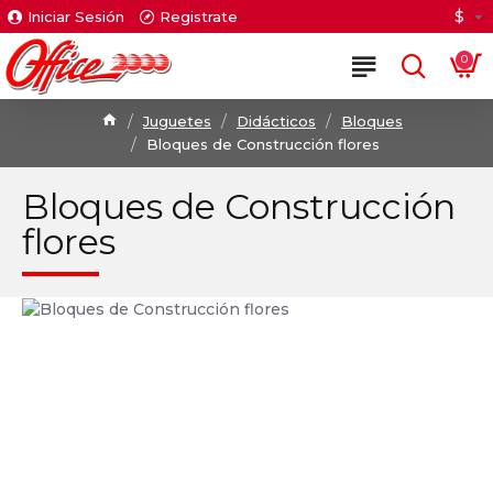
$
Iniciar Sesión
Registrate
0
Juguetes
Didácticos
Bloques
Bloques de Construcción flores
Bloques de Construcción
flores