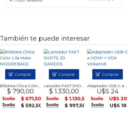
103003
Código:
También te puede interesar
Comprar
Comprar
Comprar
Billetera Chica Color Lila Mate MOOREBAGS
Lanzador FAST SHOTS 20 DARDOS
Adaptador USB-C a HDMI + VGA VolkanoX
$ 790,00
$ 1.330,00
U$S 24
$ 671,50
$ 1.130,50
U$S 20
$ 592,50
$ 997,50
U$S 18