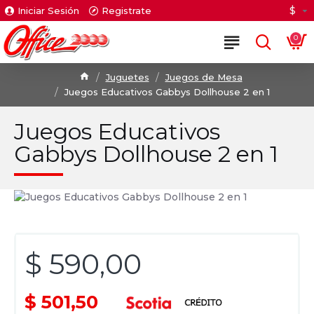
$
Iniciar Sesión
Registrate
0
Juguetes
Juegos de Mesa
Juegos Educativos Gabbys Dollhouse 2 en 1
Juegos Educativos
Gabbys Dollhouse 2 en 1
$ 590,00
$ 501,50