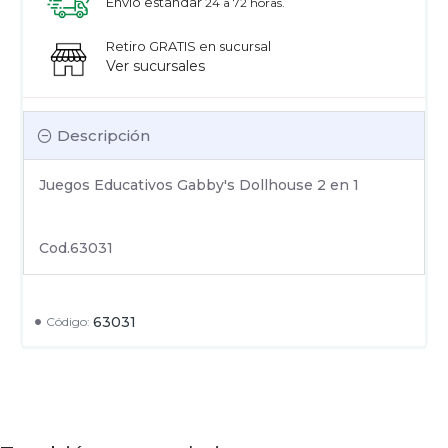
Envío estandar
24 a 72 horas.
Retiro GRATIS en sucursal
Ver sucursales
Descripción
Juegos Educativos Gabby's Dollhouse 2 en 1
Cod.63031
63031
Código: