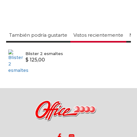
También podría gustarte
Vistos recientemente
Mas
Blister 2 esmaltes
$ 125,00