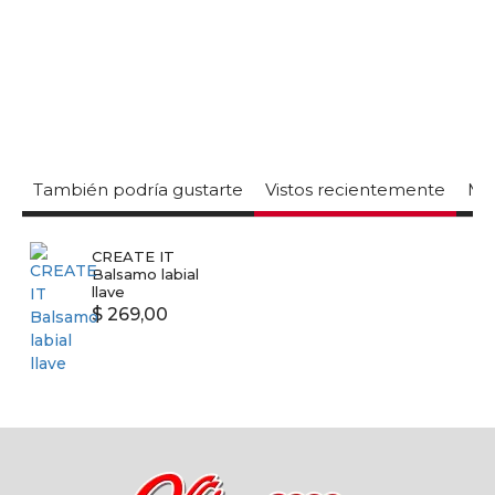
0
También podría gustarte
Vistos recientemente
Mas
CREATE IT
Balsamo labial
llave
$ 269,00