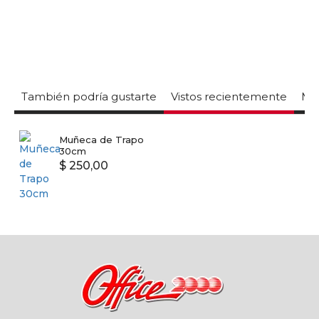
También podría gustarte
Vistos recientemente
Mas
Muñeca de Trapo
30cm
$ 250,00