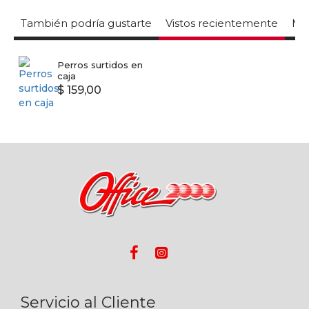
También podría gustarte
Vistos recientemente
Mas
Perros surtidos en
caja
$ 159,00
Servicio al Cliente