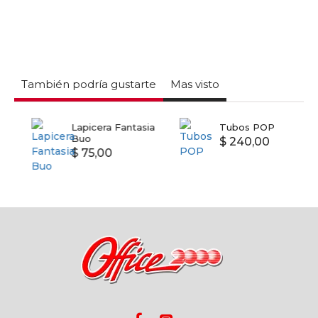
También podría gustarte
Mas visto
Lapicera Fantasia
Tubos POP
Buo
$ 240,00
$ 75,00