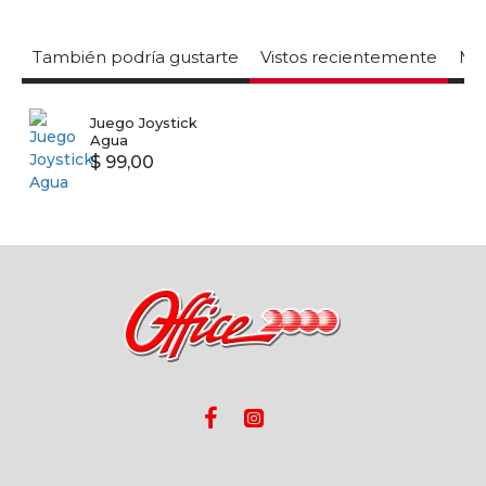
También podría gustarte
Vistos recientemente
Mas
Juego Joystick
Agua
$ 99,00