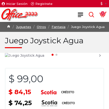
$
Iniciar Sesión
Registrate
0
Juguetes
Otros
Fantasia
Juego Joystick Agua
Juego Joystick Agua
$ 99,00
$ 84,15
$ 74,25