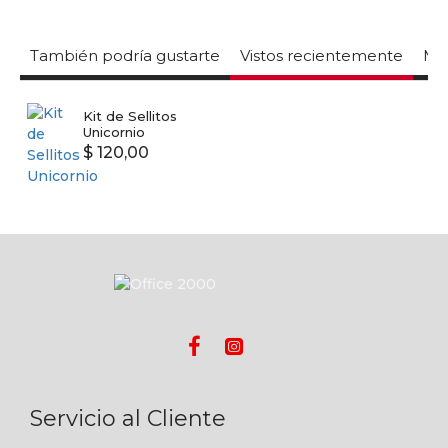
También podría gustarte
Vistos recientemente
Mas
Kit de Sellitos
Unicornio
$ 120,00
Servicio al Cliente