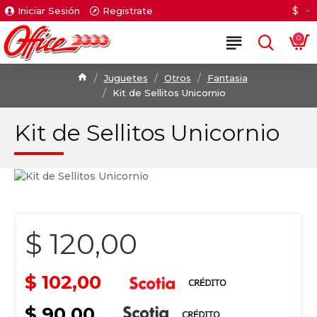
$
Iniciar Sesión
Registrate
0
Juguetes
Otros
Fantasia
Kit de Sellitos Unicornio
Kit de Sellitos Unicornio
$ 120,00
$ 102,00
$ 90,00