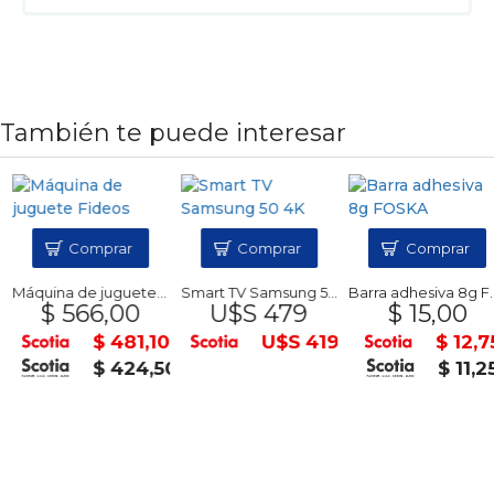
También te puede interesar
Comprar
Comprar
Comprar
Máquina de juguete Fideos
Smart TV Samsung 50 4K
Barra adhesiva 8g FOSKA
$ 566,00
U$S 479
$ 15,00
$ 481,10
U$S 419
$ 12,75
$ 424,50
$ 11,25