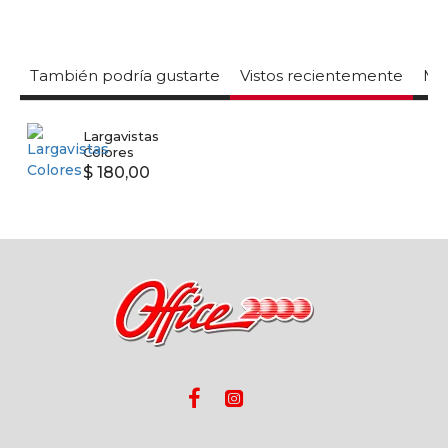
También podría gustarte
Vistos recientemente
Mas
Largavistas
Colores
$ 180,00