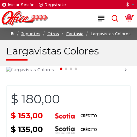
$
Iniciar Sesión
Registrate
0
Juguetes
Otros
Fantasia
Largavistas Colores
Largavistas Colores
$ 180,00
$ 153,00
$ 135,00