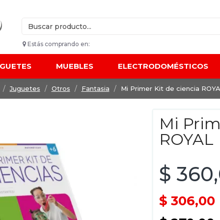
Estás comprando en:
UGUETES
MUEBLES
ELECTRODOMÉSTICOS
Juguetes
Otros
Fantasia
Mi Primer Kit de ciencia ROY
Mi Prim
ROYAL
$ 360
$ 306,00