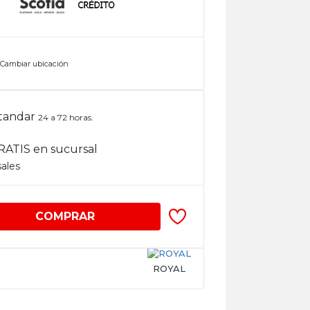
n
Cambiar ubicación
tandar
24 a 72 horas.
RATIS en sucursal
sales
COMPRAR
ROYAL