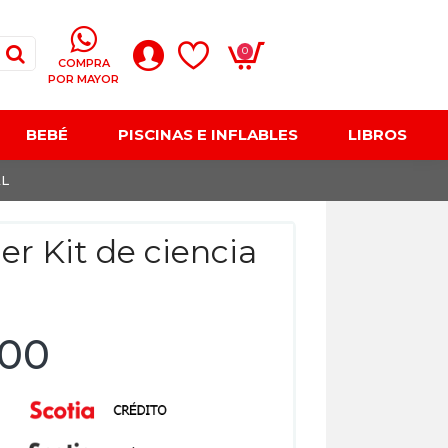
0
COMPRA
POR MAYOR
BEBÉ
PISCINAS E INFLABLES
LIBROS
AL
er Kit de ciencia
,00