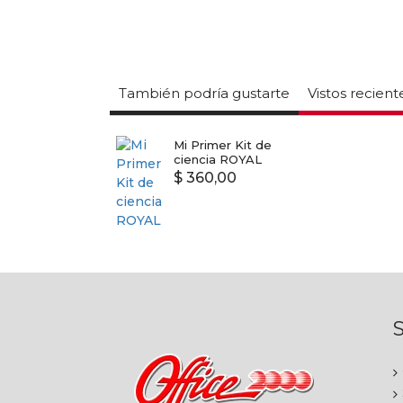
También podría gustarte
Vistos recien
Mi Primer Kit de
ciencia ROYAL
$ 360,00
S