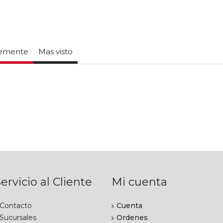
temente
Mas visto
ervicio al Cliente
Mi cuenta
Contacto
Cuenta
Sucursales
Ordenes