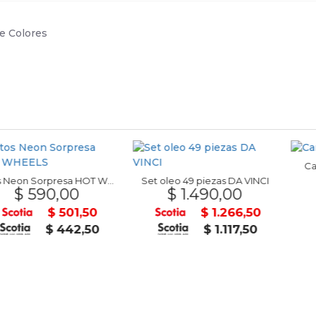
e Colores
Cartuchera 
$ 30
Autos Neon Sorpresa HOT WHEELS
Set oleo 49 piezas DA VINCI
0,00
$ 1.490,00
$ 501,50
$ 1.266,50
$ 442,50
$ 1.117,50