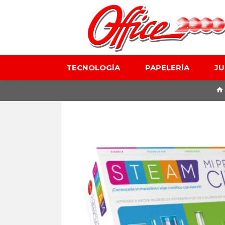
TECNOLOGÍA
PAPELERÍA
J