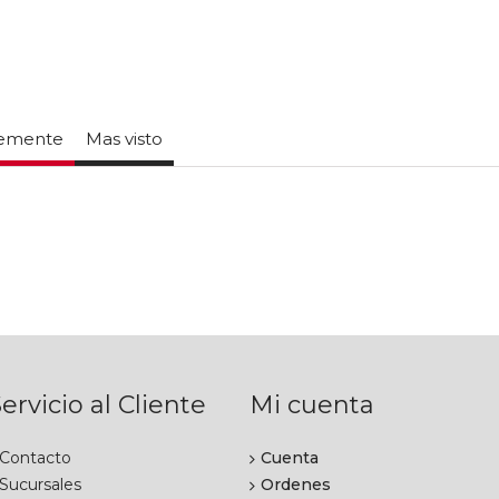
temente
Mas visto
ervicio al Cliente
Mi cuenta
Contacto
Cuenta
Sucursales
Ordenes