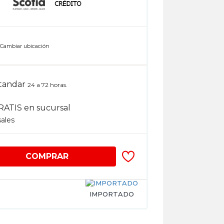
n
Cambiar ubicación
tandar
24 a 72 horas.
RATIS en sucursal
sales
COMPRAR
IMPORTADO