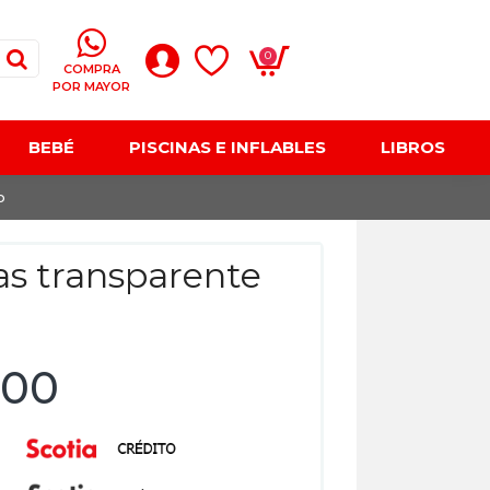
0
COMPRA
POR MAYOR
BEBÉ
PISCINAS E INFLABLES
LIBROS
o
s transparente
,00