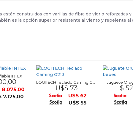
están construidos con varillas de fibra de vidrio reforzadas y
bién es la opción superior resistente al viento y repelente al 
lable INTEX
00,00
LOGITECH Teclado Gaming G213
Juguete Orug
U$S 73
$ 52
 8.075,00
U$S 62
$ 7.125,00
U$S 55