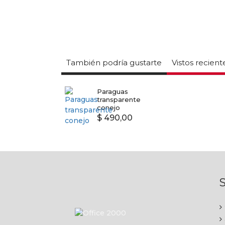
También podría gustarte
Vistos recien
Paraguas
transparente
conejo
$ 490,00
S