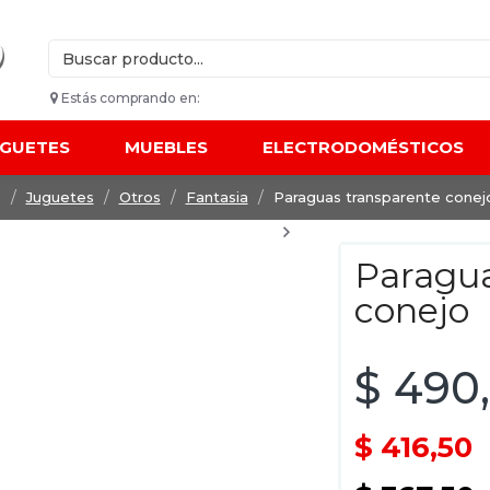
Estás comprando en:
UGUETES
MUEBLES
ELECTRODOMÉSTICOS
Juguetes
Otros
Fantasia
Paraguas transparente conej
Paragua
conejo
$ 490
$ 416,50