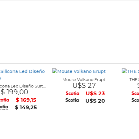
Mouse Volkano Erupt
THE SIMPSO
U$S 27
$ 1.6
Reloj Silicona Led Diseño Surtidos
9,00
U$S 23
$ 169,15
U$S 20
$ 149,25