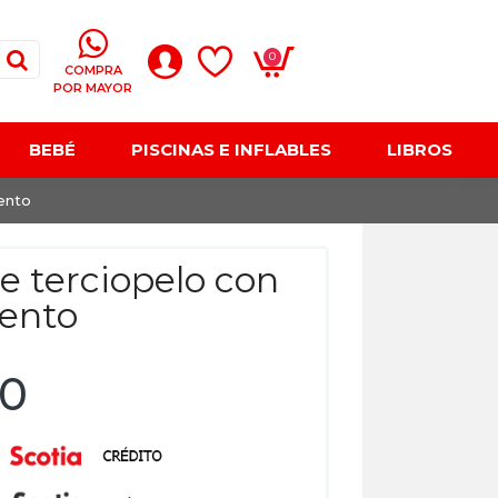
0
COMPRA
POR MAYOR
BEBÉ
PISCINAS E INFLABLES
LIBROS
ento
e terciopelo con
ento
00