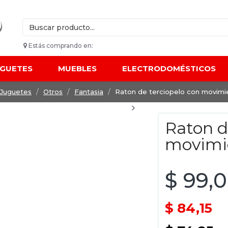
Estás comprando en:
UGUETES
MUEBLES
ELECTRODOMÉSTICOS
Juguetes
Otros
Fantasia
Raton de terciopelo con movimi
Raton d
movimi
$ 99,
$ 84,15