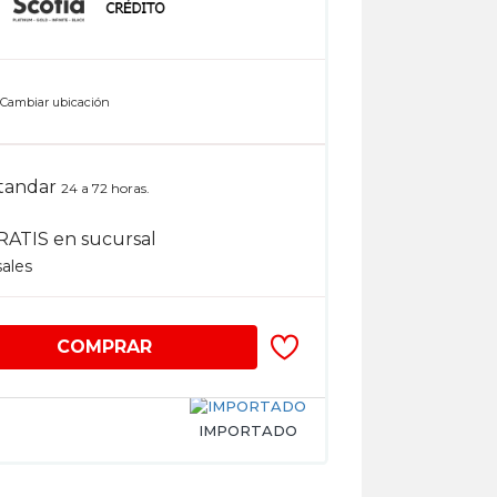
n
Cambiar ubicación
tandar
24 a 72 horas.
RATIS en sucursal
sales
COMPRAR
IMPORTADO