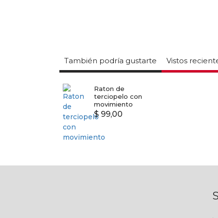
También podría gustarte
Vistos recien
Raton de
terciopelo con
movimiento
$ 99,00
S