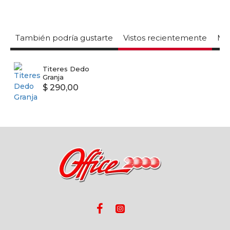
También podría gustarte
Vistos recientemente
Mas
Titeres Dedo
Granja
$ 290,00