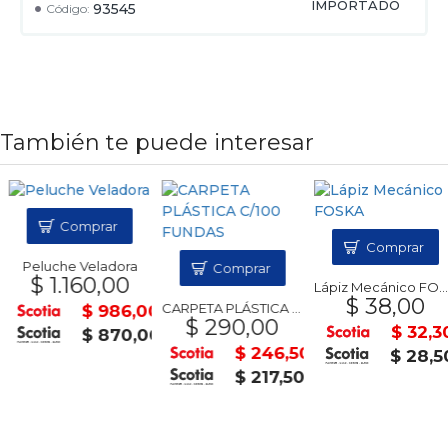
IMPORTADO
93545
Código:
También te puede interesar
Comprar
Comprar
Peluche Veladora
Comprar
$ 1.160,00
Lápiz Mecánico FOSKA
$ 38,00
CARPETA PLÁSTICA C/100 FUNDAS
$ 986,00
$ 290,00
$ 32,30
$ 870,00
$ 246,50
$ 28,50
$ 217,50