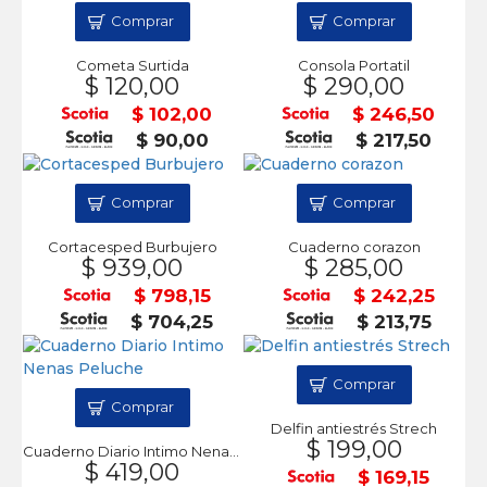
Comprar
Comprar
Cometa Surtida
Consola Portatil
$ 120,00
$ 290,00
$ 102,00
$ 246,50
$ 90,00
$ 217,50
Comprar
Comprar
Cortacesped Burbujero
Cuaderno corazon
$ 939,00
$ 285,00
$ 798,15
$ 242,25
$ 704,25
$ 213,75
Comprar
Comprar
Delfin antiestrés Strech
$ 199,00
Cuaderno Diario Intimo Nenas Peluche
$ 419,00
$ 169,15