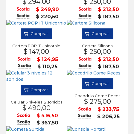
$ 294,00
$ 250,00
$ 249,90
$ 212,50
$ 220,50
$ 187,50
Comprar
Comprar
Cartera POP IT Unicornio
Cartera Silicona
$ 147,00
$ 250,00
$ 124,95
$ 212,50
$ 110,25
$ 187,50
Comprar
Comprar
Cocodrilo Come Peces
$ 275,00
Celular 3 niveles 12 sonidos
$ 490,00
$ 233,75
$ 416,50
$ 206,25
$ 367,50