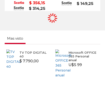
$ 356,15
$ 149,25
$ 314,25
Mas visto
TV TOP DIGITAL
Microsoft OFFICE
40
365 Personal
anual
$ 7.790,00
U$S 99