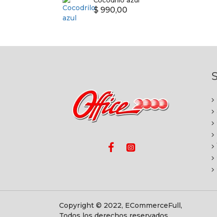
Cocodrilo azul
$ 990,00
S
Copyright © 2022, ECommerceFull,
Todos los derechos reservados