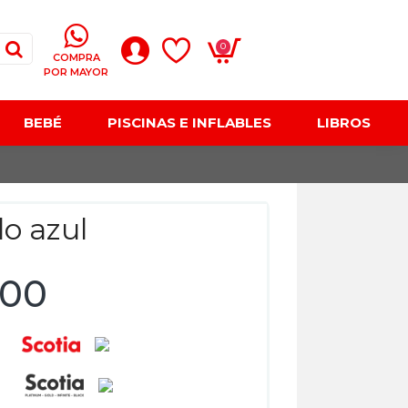
0
COMPRA
POR MAYOR
BEBÉ
PISCINAS E INFLABLES
LIBROS
lo azul
,00