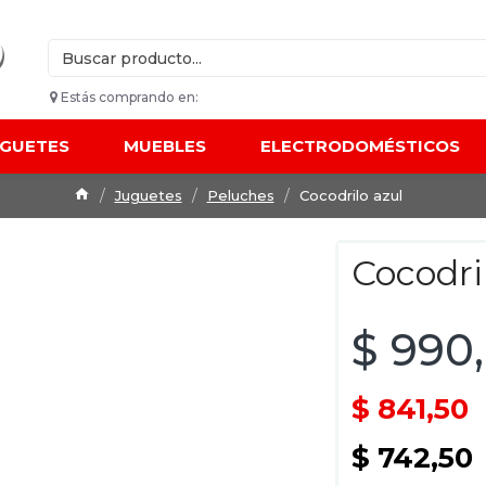
Estás comprando en:
UGUETES
MUEBLES
ELECTRODOMÉSTICOS
Juguetes
Peluches
Cocodrilo azul
Cocodri
$ 990
$ 841,50
$ 742,50