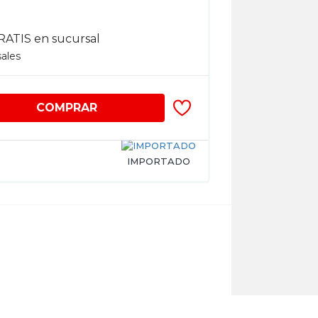
RATIS en sucursal
sales
COMPRAR
IMPORTADO