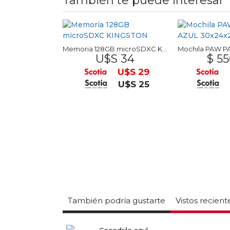
También te puede interesar
Memoria 128GB microSDXC KINGSTON
U$S 34
$ 55
U$S 29
U$S 25
También podría gustarte
Vistos recien