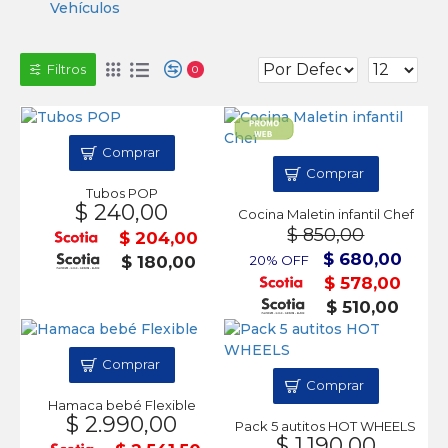
Vehículos
Filtros
0
Comprar
Comprar
Tubos POP
$ 240,00
Cocina Maletin infantil Chef
$ 850,00
$ 204,00
$ 680,00
$ 180,00
20% OFF
$ 578,00
$ 510,00
Comprar
Comprar
Hamaca bebé Flexible
$ 2.990,00
Pack 5 autitos HOT WHEELS
$ 1.190,00