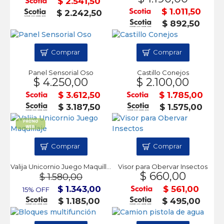
$ 2.541,50
$ 1.011,50
$ 2.242,50
$ 892,50
Comprar
Comprar
Panel Sensorial Oso
Castillo Conejos
$ 4.250,00
$ 2.100,00
$ 3.612,50
$ 1.785,00
$ 3.187,50
$ 1.575,00
Comprar
Comprar
Valija Unicornio Juego Maquillaje
Visor para Obervar Insectos
$ 660,00
$ 1.580,00
$ 1.343,00
$ 561,00
15% OFF
$ 1.185,00
$ 495,00