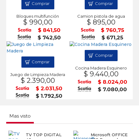
Comprar
Comprar
Bloques multifunción
Camion pistola de agua
$ 990,00
$ 895,00
$ 841,50
$ 760,75
$ 742,50
$ 671,25
Comprar
Comprar
Cocina Madera Esquinero
$ 9.440,00
Juego de Limpieza Madera
$ 2.390,00
$ 8.024,00
$ 2.031,50
$ 7.080,00
$ 1.792,50
Mas visto
TV TOP DIGITAL
Microsoft OFFICE