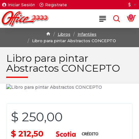
$
Iniciar Sesión
Registrate
0
Libros
Infantiles
Libro para pintar Abstractos CONCEPTO
Libro para pintar
Abstractos CONCEPTO
$ 250,00
$ 212,50