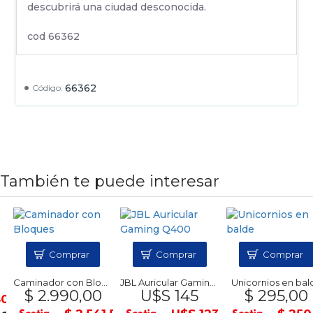
descubrirá una ciudad desconocida.
cod 66362
66362
Código:
También te puede interesar
Comprar
Comprar
Comprar
Caminador con Bloques
JBL Auricular Gaming Q400
Unicornios en balde
$ 2.990,00
U$S 145
$ 295,00