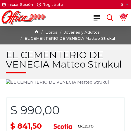
$
Iniciar Sesión
Registrate
0
Libros
Jovenes y Adultos
EL CEMENTERIO DE VENECIA Matteo Strukul
EL CEMENTERIO DE
VENECIA Matteo Strukul
$ 990,00
$ 841,50