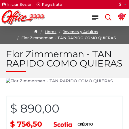
$
Iniciar Sesión
Registrate
0
Libros
Jovenes y Adultos
Flor Zimmerman - TAN RAPIDO COMO QUIERAS
Flor Zimmerman - TAN
RAPIDO COMO QUIERAS
$ 890,00
$ 756,50