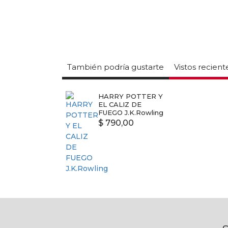
También podría gustarte
Vistos recien
HARRY POTTER Y
EL CALIZ DE
FUEGO J.K.Rowling
$ 790,00