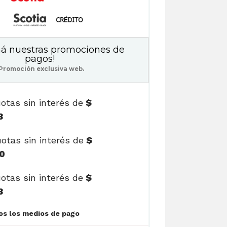
á nuestras promociones de
pagos!
Promoción exclusiva web.
otas sin interés de
$
3
otas sin interés de
$
0
otas sin interés de
$
3
Ver cuotas y todos los medios de pago