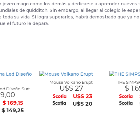
 un joven mago como los demás y dedicarse a aprender nuevos 
ndiales de quidditch. Sin embargo, al llegar al colegio le espe
 toda su vida. Si logra superarlos, habrá demostrado que ya no
e el futuro le depara.
Mouse Volkano Erupt
THE SIMPSO
U$S 27
$ 1.6
Reloj Silicona Led Diseño Surtidos
9,00
U$S 23
$ 169,15
U$S 20
$ 149,25