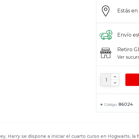
Estás e
Envío es
Retiro G
Ver sucur
86024
Código:
y, Harry se dispone a iniciar el cuarto curso en Hogwarts, la 