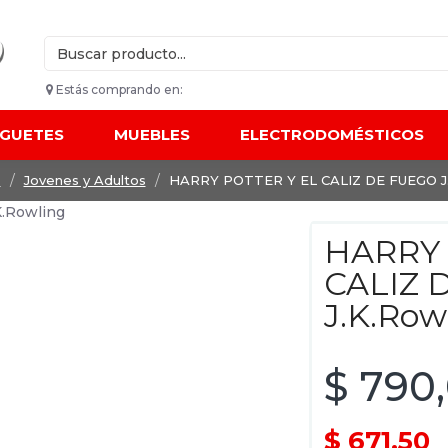
Estás comprando en:
UGUETES
MUEBLES
ELECTRODOMÉSTICOS
s
Jovenes y Adultos
HARRY POTTER Y EL CALIZ DE FUEGO J.
HARRY 
CALIZ 
J.K.Row
$ 790
$ 671,50