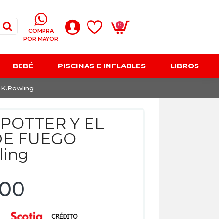
0
COMPRA
POR MAYOR
BEBÉ
PISCINAS E INFLABLES
LIBROS
K.Rowling
POTTER Y EL
DE FUEGO
ling
,00