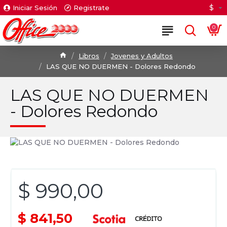
$
Iniciar Sesión
Registrate
0
Libros
Jovenes y Adultos
LAS QUE NO DUERMEN - Dolores Redondo
LAS QUE NO DUERMEN
- Dolores Redondo
$ 990,00
$ 841,50