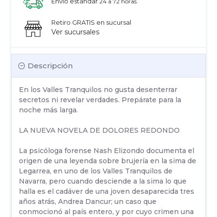
Envío estandar
24 a 72 horas.
Retiro GRATIS en sucursal
Ver sucursales
Descripción
En los Valles Tranquilos no gusta desenterrar
secretos ni revelar verdades. Prepárate para la
noche más larga.
LA NUEVA NOVELA DE DOLORES REDONDO
La psicóloga forense Nash Elizondo documenta el
origen de una leyenda sobre brujería en la sima de
Legarrea, en uno de los Valles Tranquilos de
Navarra, pero cuando desciende a la sima lo que
halla es el cadáver de una joven desaparecida tres
años atrás, Andrea Dancur; un caso que
conmocionó al país entero, y por cuyo crimen una