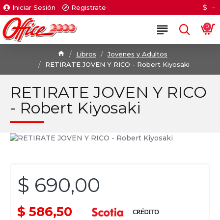
$
Iniciar Sesión
Registrate
0
Libros
Jovenes y Adultos
RETIRATE JOVEN Y RICO - Robert Kiyosaki
RETIRATE JOVEN Y RICO
- Robert Kiyosaki
$ 690,00
$ 586,50