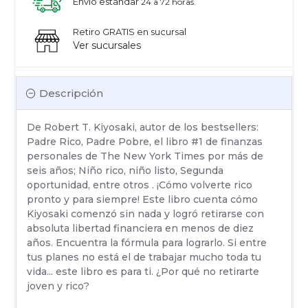
Envío estandar
24 a 72 horas.
Retiro GRATIS en sucursal
Ver sucursales
Descripción
De Robert T. Kiyosaki, autor de los bestsellers:
Padre Rico, Padre Pobre, el libro #1 de finanzas
personales de The New York Times por más de
seis años; Niño rico, niño listo, Segunda
oportunidad, entre otros . ¡Cómo volverte rico
pronto y para siempre! Este libro cuenta cómo
Kiyosaki comenzó sin nada y logró retirarse con
absoluta libertad financiera en menos de diez
años. Encuentra la fórmula para lograrlo. Si entre
tus planes no está el de trabajar mucho toda tu
vida... este libro es para ti. ¿Por qué no retirarte
joven y rico?