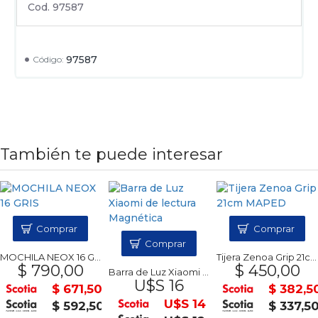
Cod. 97587
97587
Código:
También te puede interesar
Comprar
Comprar
Comprar
MOCHILA NEOX 16 GRIS
Tijera Zenoa Grip 21cm MAPED
$ 790,00
$ 450,00
Barra de Luz Xiaomi de lectura Magnética
U$S 16
$ 671,50
$ 382,5
U$S 14
$ 592,50
$ 337,5