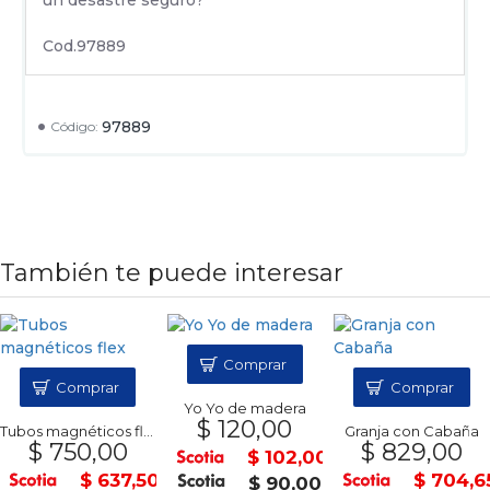
Cod.97889
97889
Código:
También te puede interesar
Comprar
Comprar
Comprar
Yo Yo de madera
$ 120,00
Tubos magnéticos flex
Granja con Cabaña
$ 750,00
$ 829,00
$ 102,00
$ 637,50
$ 704,6
$ 90,00