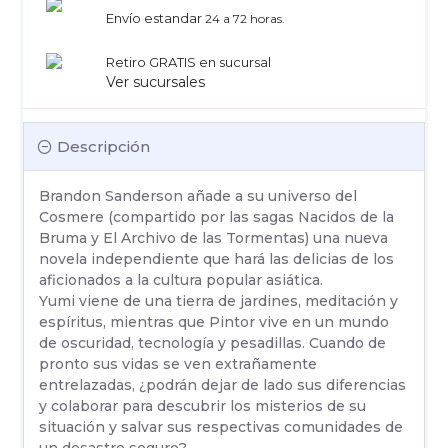
Envío estandar
24 a 72 horas.
Retiro GRATIS en sucursal
Ver sucursales
Descripción
Brandon Sanderson añade a su universo del
Cosmere (compartido por las sagas Nacidos de la
Bruma y El Archivo de las Tormentas) una nueva
novela independiente que hará las delicias de los
aficionados a la cultura popular asiática.
Yumi viene de una tierra de jardines, meditación y
espíritus, mientras que Pintor vive en un mundo
de oscuridad, tecnología y pesadillas. Cuando de
pronto sus vidas se ven extrañamente
entrelazadas, ¿podrán dejar de lado sus diferencias
y colaborar para descubrir los misterios de su
situación y salvar sus respectivas comunidades de
un desastre seguro?