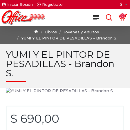
$
Iniciar Sesión
Registrate
0
Libros
Jovenes y Adultos
YUMI Y EL PINTOR DE PESADILLAS - Brandon S.
YUMI Y EL PINTOR DE
PESADILLAS - Brandon
S.
$ 690,00