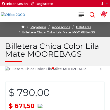
$
Iniciar Sesión
Registrate
0
Papelería
Accesorios
Billeteras
Billetera Chica Color Lila Mate MOOREBAGS
Billetera Chica Color Lila
Mate MOOREBAGS
$ 790,00
$ 671,50