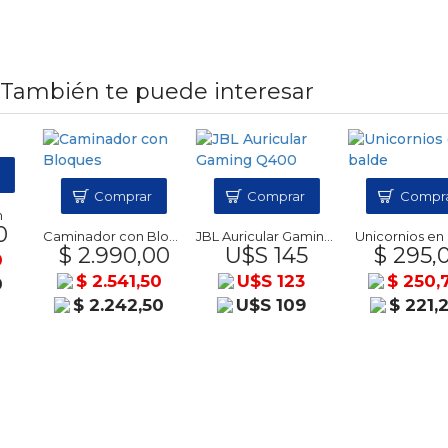
También te puede interesar
Comprar
Comprar
Comprar
Caminador con Bloques
JBL Auricular Gaming Q400
Unicornios en bal
$ 2.990,00
U$S 145
$ 295,00
$ 2.541,50
U$S 123
$ 250,75
$ 2.242,50
U$S 109
$ 221,25