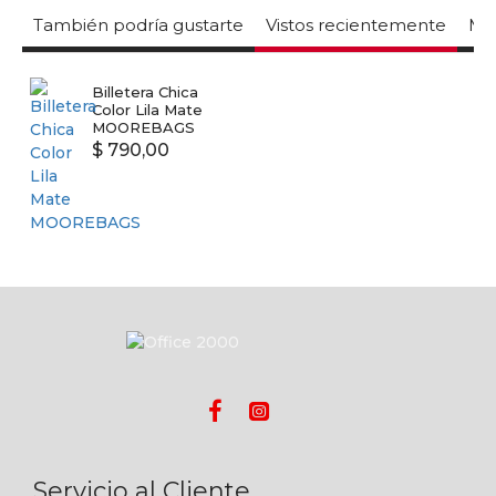
También podría gustarte
Vistos recientemente
Mas
Billetera Chica
Color Lila Mate
MOOREBAGS
$ 790,00
Servicio al Cliente