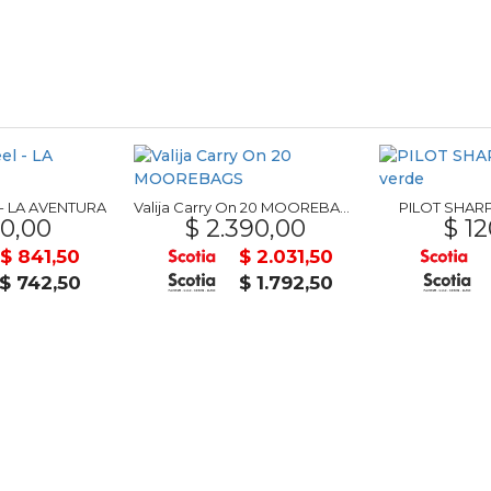
 - LA AVENTURA
Valija Carry On 20 MOOREBAGS
PILOT SHARP
0,00
$ 2.390,00
$ 12
$ 841,50
$ 2.031,50
$ 742,50
$ 1.792,50