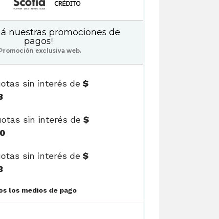
á nuestras promociones de
pagos!
Promoción exclusiva web.
otas sin interés de
$
3
otas sin interés de
$
00
otas sin interés de
$
3
Ver cuotas y todos los medios de pago