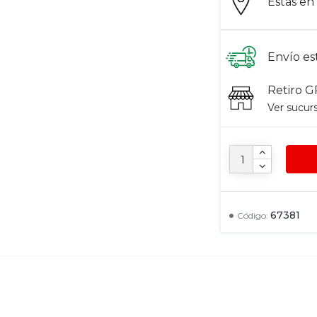
Estás e
Envío es
Retiro G
Ver sucur
67381
Código: