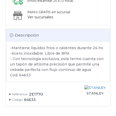
Envío estandar
24 a 72 horas.
Retiro GRATIS en sucursal
Ver sucursales
Descripción
-Mantiene líquidos fríos o calientes durante 24 hs
-Acero inoxidable. Libre de BPA
- Con tecnología exclusiva, este termo cuenta con
un tapón de altísima precisión que permite una
cebada perfecta con flujo continuo de agua.
Cod. 64633
STANLEY
ZE1770
Referencia:
64633
Código: