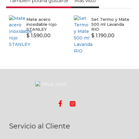
También podría gustarte
Mas visto
Mate acero
Set Termo y Mate
inoxidable rojo
500 ml Lavanda
STANLEY
RIO
$ 1.590,00
$ 1.190,00
Servicio al Cliente