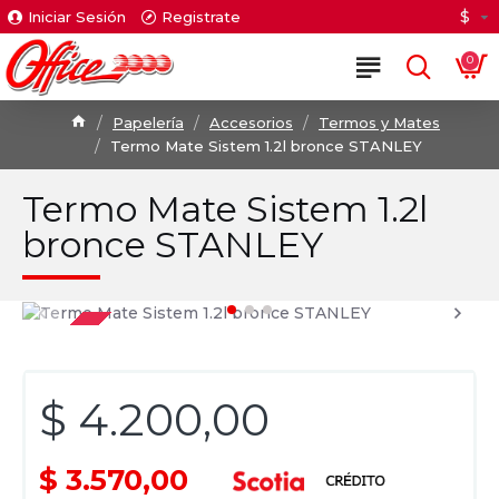
$
Iniciar Sesión
Registrate
0
Papelería
Accesorios
Termos y Mates
Termo Mate Sistem 1.2l bronce STANLEY
Termo Mate Sistem 1.2l
bronce STANLEY
$ 4.200,00
$ 3.570,00