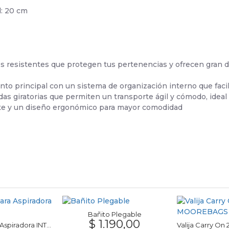
d: 20 cm
es resistentes que protegen tus pertenencias y ofrecen gran d
o principal con un sistema de organización interno que facili
das giratorias que permiten un transporte ágil y cómodo, ideal 
porte y un diseño ergonómico para mayor comodidad
Bañito Plegable
$ 1.190,00
Manguera para Aspiradora INTEX