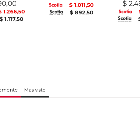
90,00
$ 2.4
$ 1.011,50
$ 1.266,50
$ 892,50
$ 1.117,50
temente
Mas visto