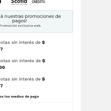
0
á nuestras promociones de
pagos!
Promoción exclusiva web.
otas sin interés de
$
17
otas sin interés de
$
00
otas sin interés de
$
17
Ver cuotas y todos los medios de pago