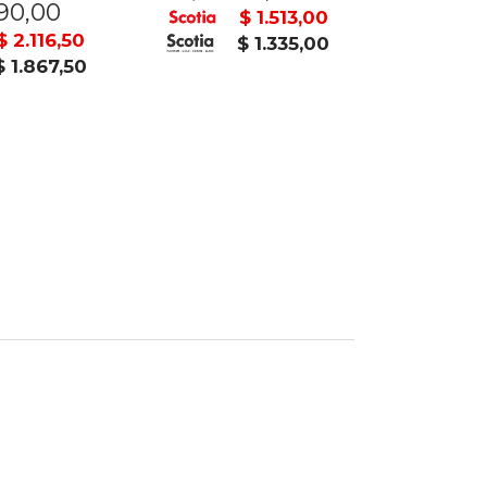
90,00
$ 89
$ 1.513,00
$ 2.116,50
$ 1.335,00
$ 1.867,50