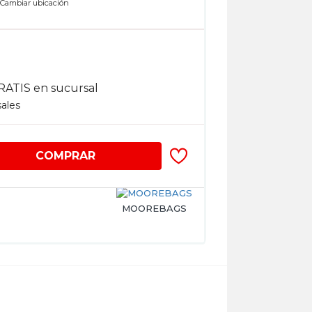
n
Cambiar ubicación
RATIS en sucursal
sales
COMPRAR
MOOREBAGS