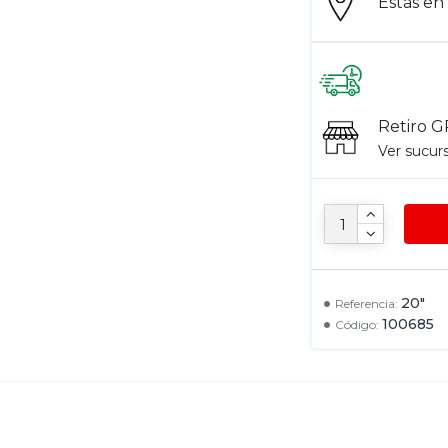
Estás e
Retiro G
Ver sucur
20"
Referencia:
100685
Código: