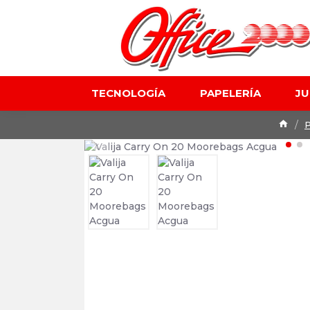
TECNOLOGÍA
PAPELERÍA
J
P