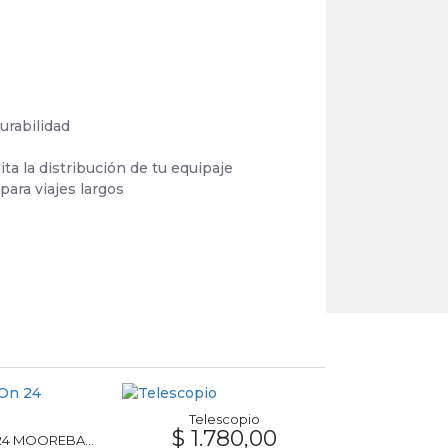
urabilidad
ta la distribución de tu equipaje
para viajes largos
Telescopio
$ 1.780,00
Valija Carry On 24 MOOREBAGS