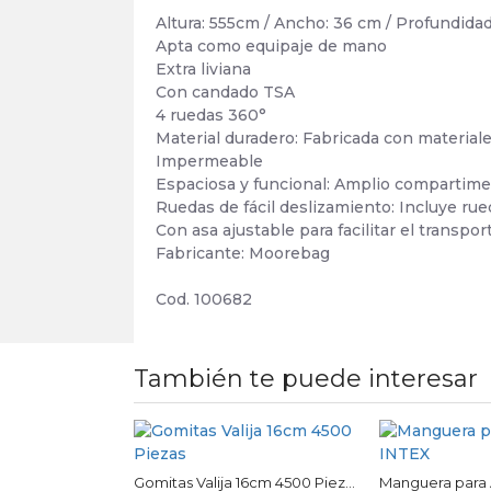
Altura: 555cm / Ancho: 36 cm / Profundida
Apta como equipaje de mano
Extra liviana
Con candado TSA
4 ruedas 360°
Material duradero: Fabricada con material
Impermeable
Espaciosa y funcional: Amplio compartiment
Ruedas de fácil deslizamiento: Incluye rue
Con asa ajustable para facilitar el trans
Fabricante: Moorebag
Cod. 100682
También te puede interesar
Bomba de drenaje desagote piscina Intex
Gomitas Valija 16cm 4500 Piezas