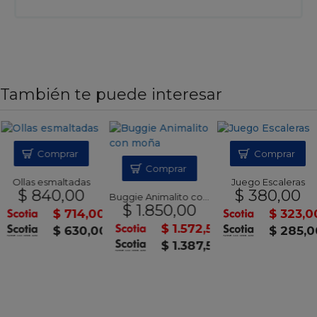
También te puede interesar
Comprar
Comprar
Comprar
Ollas esmaltadas
Juego Escaleras
$ 840,00
$ 380,00
Buggie Animalito con moña
$ 1.850,00
$ 714,00
$ 323,0
$ 1.572,50
$ 630,00
$ 285,0
$ 1.387,50