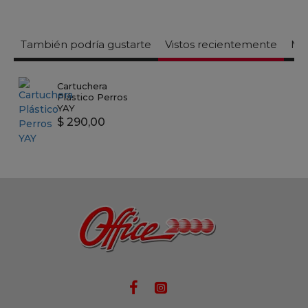
También podría gustarte
Vistos recientemente
Mas
Cartuchera
Plástico Perros
YAY
$ 290,00