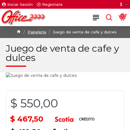
$
Iniciar Sesión
Registrate
0
Papelería
Juego de venta de cafe y dulces
Juego de venta de cafe y
dulces
$ 550,00
$ 467,50