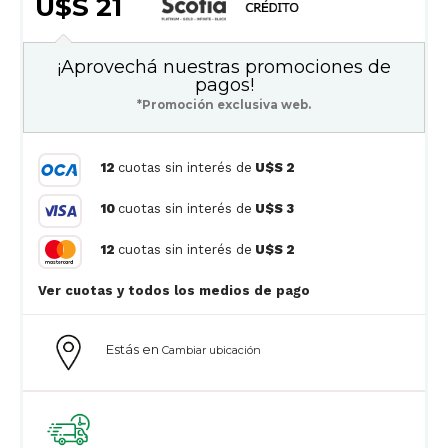
U$S 21
¡Aprovechá nuestras promociones de
pagos!
*Promoción exclusiva web.
12
cuotas sin interés de
U$S 2
10
cuotas sin interés de
U$S 3
12
cuotas sin interés de
U$S 2
Ver cuotas y todos los medios de pago
Estás en
Cambiar ubicación