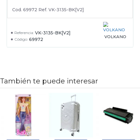
Cod. 69972 Ref. VK-3135-BK[V2]
VK-3135-BK[V2]
Referencia:
VOLKANO
69972
Código:
También te puede interesar