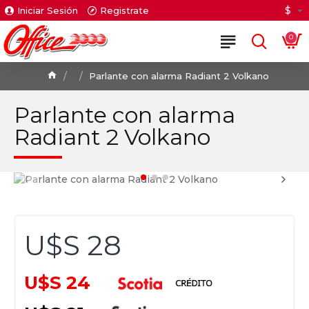
$
Iniciar Sesión
Registrate
0
Parlante con alarma Radiant 2 Volkano
Parlante con alarma
Radiant 2 Volkano
U$S 28
U$S 24