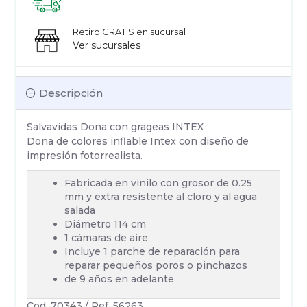
Retiro GRATIS en sucursal
Ver sucursales
Descripción
Salvavidas Dona con grageas INTEX
Dona de colores inflable Intex con diseño de
impresión fotorrealista.
Fabricada en vinilo con grosor de 0.25
mm y extra resistente al cloro y al agua
salada
Diámetro 114 cm
1 cámaras de aire
Incluye 1 parche de reparación para
reparar pequeños poros o pinchazos
de 9 años en adelante
Cod. 70343 / Ref. 56263