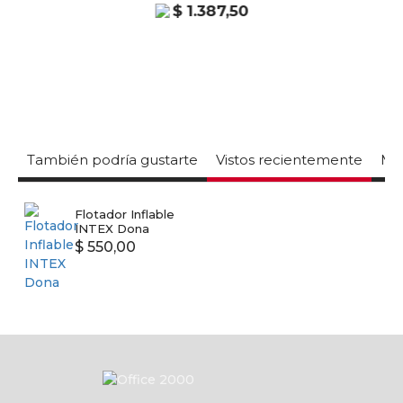
$ 1.387,50
También podría gustarte
Vistos recientemente
Mas
Flotador Inflable
INTEX Dona
$ 550,00