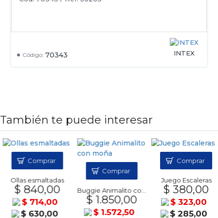
INTEX
70343
Código:
También te puede interesar
Comprar
Comprar
Comprar
Ollas esmaltadas
Juego Escaleras
$ 840,00
$ 380,00
Buggie Animalito con moña
$ 1.850,00
$ 714,00
$ 323,00
$ 1.572,50
$ 630,00
$ 285,00