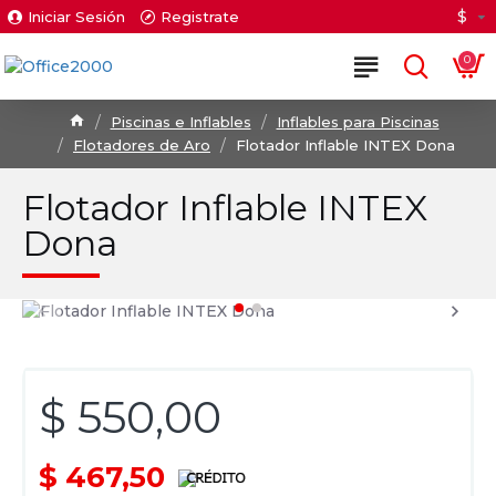
$
Iniciar Sesión
Registrate
0
Piscinas e Inflables
Inflables para Piscinas
Flotadores de Aro
Flotador Inflable INTEX Dona
Flotador Inflable INTEX
Dona
$ 550,00
$ 467,50