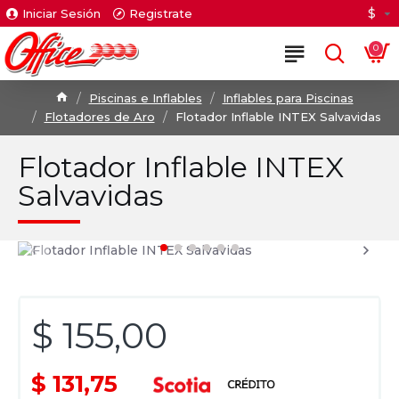
$
Iniciar Sesión
Registrate
0
Piscinas e Inflables
Inflables para Piscinas
Flotadores de Aro
Flotador Inflable INTEX Salvavidas
Flotador Inflable INTEX
Salvavidas
$ 155,00
$ 131,75