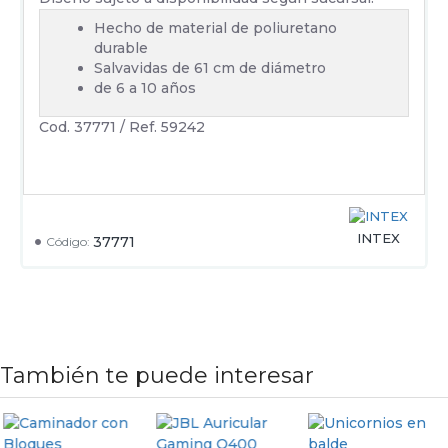
Hecho de material de poliuretano
durable
Salvavidas de 61 cm de diámetro
de 6 a 10 años
Cod. 37771 / Ref. 59242
INTEX
37771
Código:
También te puede interesar