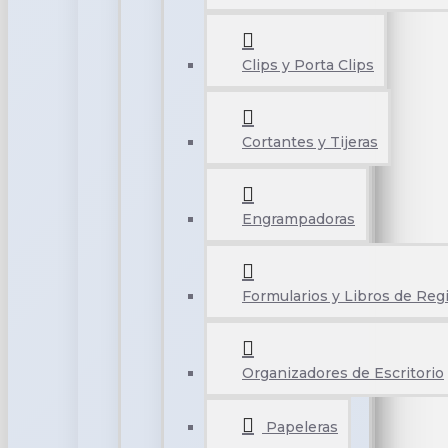
Clips y Porta Clips
Cortantes y Tijeras
Engrampadoras
Formularios y Libros de Reg
Organizadores de Escritorio
Papeleras