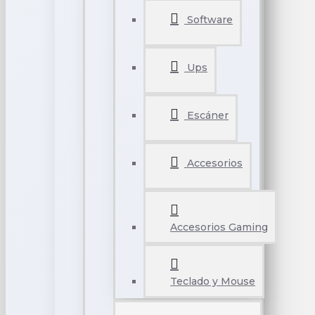
Software
Ups
Escáner
Accesorios
Accesorios Gaming
Teclado y Mouse