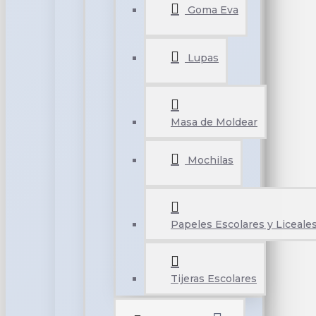
Goma Eva
Lupas
Masa de Moldear
Mochilas
Papeles Escolares y Liceale
Tijeras Escolares