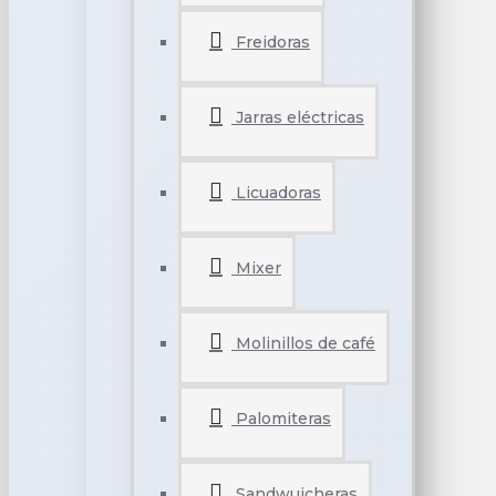
Freidoras
Jarras eléctricas
Licuadoras
Mixer
Molinillos de café
Palomiteras
Sandwuicheras