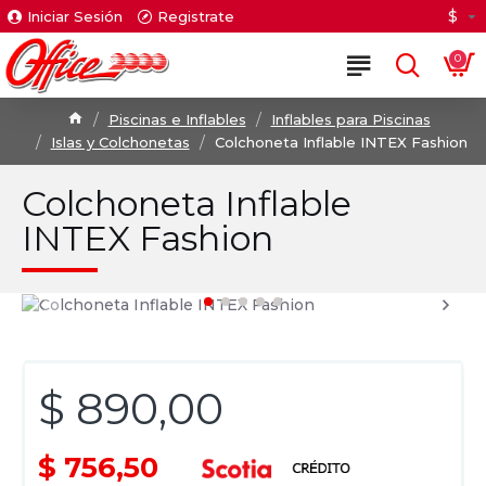
$
Iniciar Sesión
Registrate
0
Piscinas e Inflables
Inflables para Piscinas
Islas y Colchonetas
Colchoneta Inflable INTEX Fashion
Colchoneta Inflable
INTEX Fashion
$ 890,00
$ 756,50