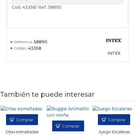
Cod. 43358/ Ref. 58890
58890
Referencia:
43358
Código:
INTEX
También te puede interesar
Comprar
Comprar
Comprar
Ollas esmaltadas
Juego Escaleras