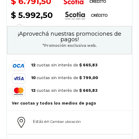
$ 6.791,50
$ 5.992,50
¡Aprovechá nuestras promociones de
pagos!
*Promoción exclusiva web.
12
cuotas sin interés de
$ 665,83
10
cuotas sin interés de
$ 799,00
12
cuotas sin interés de
$ 665,83
Ver cuotas y todos los medios de pago
Estás en
Cambiar ubicación