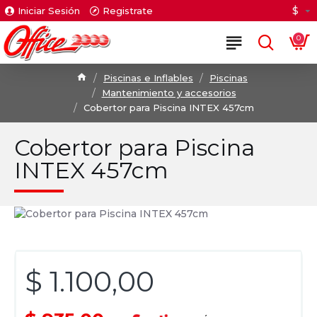
$
Iniciar Sesión
Registrate
0
Piscinas e Inflables
Piscinas
Mantenimiento y accesorios
Cobertor para Piscina INTEX 457cm
Cobertor para Piscina
INTEX 457cm
$ 1.100,00