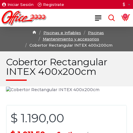
$
Iniciar Sesión
Registrate
0
Piscinas e Inflables
Piscinas
Mantenimiento y accesorios
Cobertor Rectangular INTEX 400x200cm
Cobertor Rectangular
INTEX 400x200cm
$ 1.190,00