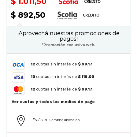
$ 1.011,50
$ 892,50
¡Aprovechá nuestras promociones de
pagos!
*Promoción exclusiva web.
12
cuotas sin interés de
$ 99,17
10
cuotas sin interés de
$ 119,00
12
cuotas sin interés de
$ 99,17
Ver cuotas y todos los medios de pago
Estás en
Cambiar ubicación