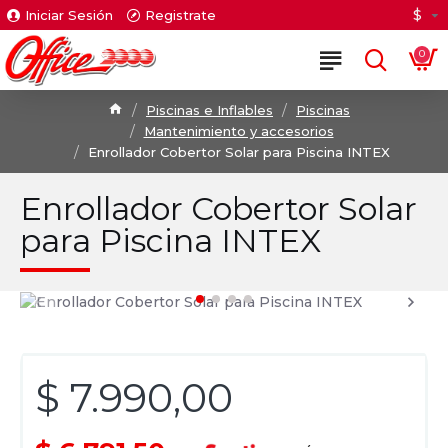
$
Iniciar Sesión
Registrate
0
Piscinas e Inflables
Piscinas
Mantenimiento y accesorios
Enrollador Cobertor Solar para Piscina INTEX
Enrollador Cobertor Solar
para Piscina INTEX
$ 7.990,00