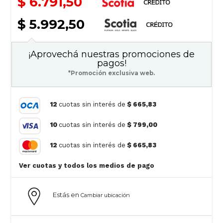
$ 6.791,50
$ 5.992,50
¡Aprovechá nuestras promociones de
pagos!
*Promoción exclusiva web.
12
cuotas sin interés de
$ 665,83
10
cuotas sin interés de
$ 799,00
12
cuotas sin interés de
$ 665,83
Ver cuotas y todos los medios de pago
Estás en
Cambiar ubicación