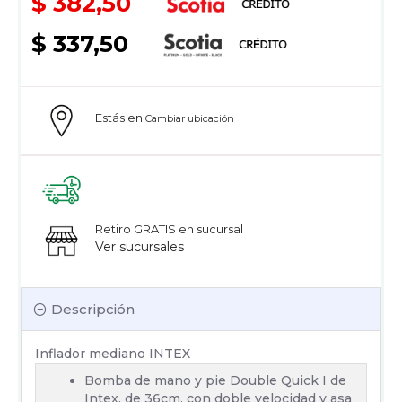
$ 382,50
$ 337,50
Estás en
Cambiar ubicación
Retiro GRATIS en sucursal
Ver sucursales
Descripción
Inflador mediano INTEX
Bomba de mano y pie Double Quick I de
Intex, de 36cm, con doble velocidad y asa