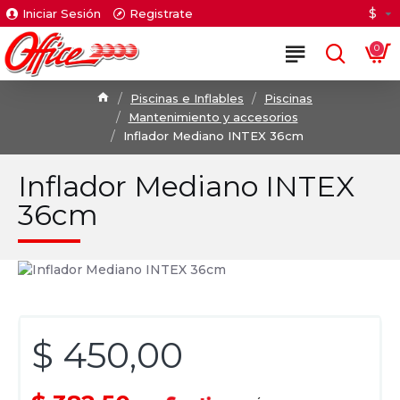
$
Iniciar Sesión
Registrate
0
Piscinas e Inflables
Piscinas
Mantenimiento y accesorios
Inflador Mediano INTEX 36cm
Inflador Mediano INTEX
36cm
$ 450,00