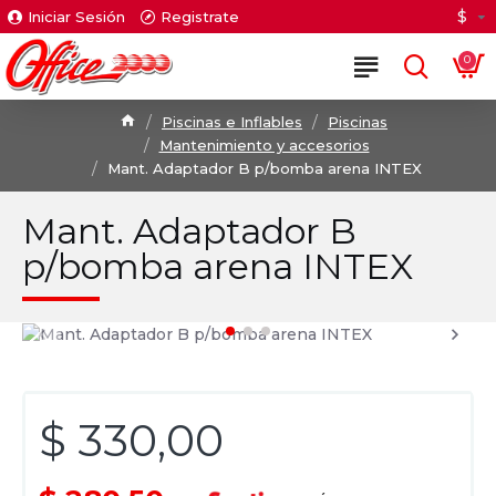
$
Iniciar Sesión
Registrate
0
Piscinas e Inflables
Piscinas
Mantenimiento y accesorios
Mant. Adaptador B p/bomba arena INTEX
Mant. Adaptador B
p/bomba arena INTEX
$ 330,00