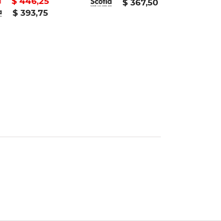
$ 446,25
$ 367,50
$ 393,75