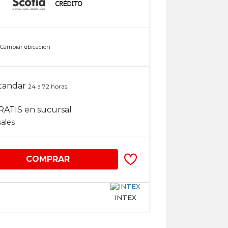
n
Cambiar ubicación
tandar
24 a 72 horas.
RATIS en sucursal
sales
COMPRAR
INTEX