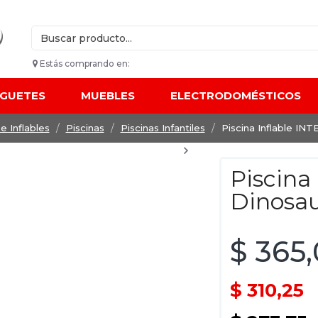
Estás comprando en:
UGUETES
MUEBLES
ELECTRODOMÉSTICOS
e Inflables
Piscinas
Piscinas Infantiles
Piscina Inflable INT
Piscina
Dinosau
$ 365
$ 310,25