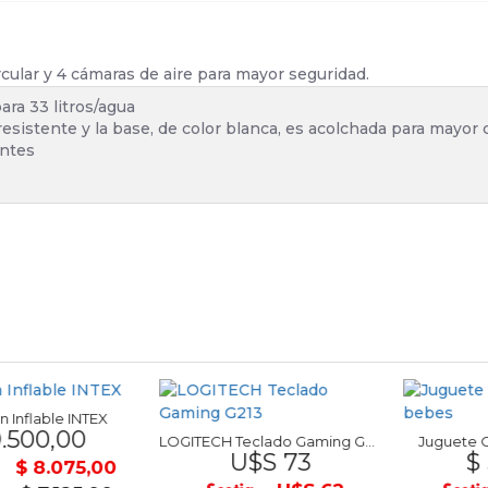
ircular y 4 cámaras de aire para mayor seguridad.
ra 33 litros/agua
 resistente y la base, de color blanca, es acolchada para mayor 
entes
lable INTEX
00,00
LOGITECH Teclado Gaming G213
Juguete Orug
U$S 73
$ 52
 8.075,00