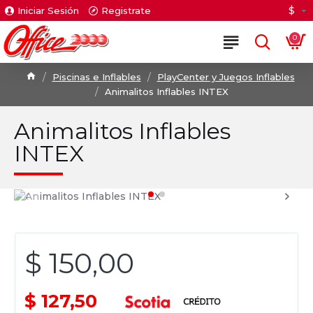
$
Iniciar Sesión
Registrate
0
Piscinas e Inflables
PlayCenter y Juegos Inflables
Animalitos Inflables INTEX
Animalitos Inflables
INTEX
$ 150,00
$ 127,50