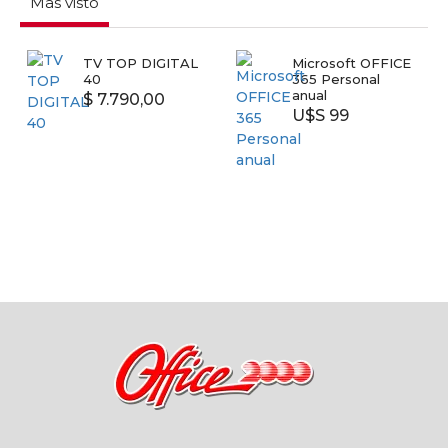
Mas visto
TV TOP DIGITAL
Microsoft OFFICE
40
365 Personal
anual
$ 7.790,00
U$S 99