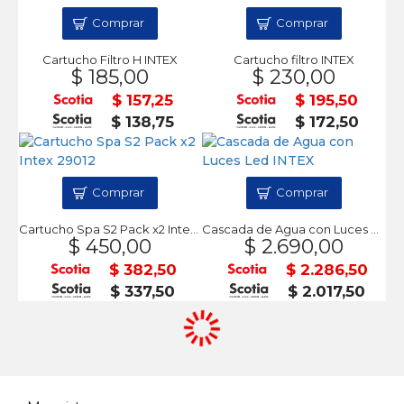
Comprar
Comprar
Cartucho Filtro H INTEX
Cartucho filtro INTEX
$ 185,00
$ 230,00
$ 157,25
$ 195,50
$ 138,75
$ 172,50
Comprar
Comprar
Cartucho Spa S2 Pack x2 Intex 29012
Cascada de Agua con Luces Led INTEX
$ 450,00
$ 2.690,00
$ 382,50
$ 2.286,50
$ 337,50
$ 2.017,50