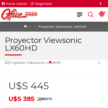
$
Iniciar Sesión
Registrate
0
Proyector Viewsonic LX60HD
Proyector Viewsonic
LX60HD
U$S 445
U$S 385