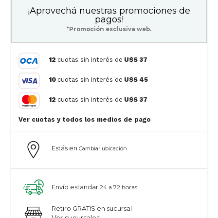
¡Aprovechá nuestras promociones de
pagos!
*Promoción exclusiva web.
12
cuotas sin interés de
U$S 37
10
cuotas sin interés de
U$S 45
12
cuotas sin interés de
U$S 37
Ver cuotas y todos los medios de pago
Estás en
Cambiar ubicación
Envío estandar
24 a 72 horas.
Retiro GRATIS en sucursal
Ver sucursales